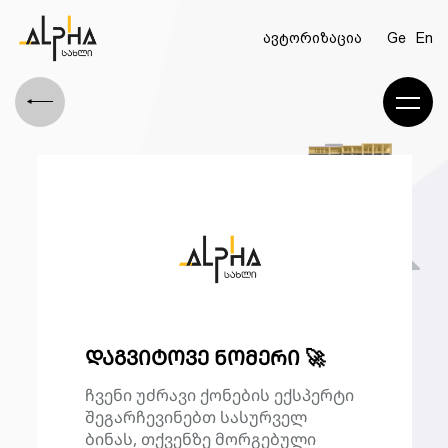
ავტორიზაცია
Ge
En
ᲓᲐᲒᲕᲘᲢᲝᲕᲔ ᲜᲝᲛᲔᲠᲘ 🚀
ჩვენი უძრავი ქონების ექსპერტი
შეგარჩევინებთ სასურველ
ბინას, თქვენზე მორგებული