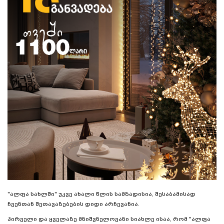
"ალფა სახლში" უკვე ახალი წლის სამზადისია, შესაბამისად
ჩვენთან შეთავაზებების დიდი არჩევანია.
პირველი და ყველაზე მნიშვნელოვანი სიახლე ისაა, რომ "ალფა