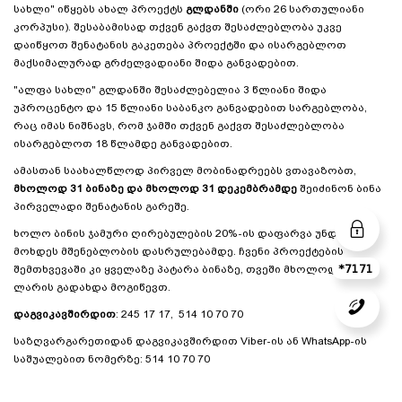
სახლი" იწყებს ახალ პროექტს
გლდანში
(ორი 26 სართულიანი
კორპუსი). შესაბამისად თქვენ გაქვთ შესაძლებლობა უკვე
დაიწყოთ შენატანის გაკეთება პროექტში და ისარგებლოთ
მაქსიმალურად გრძელვადიანი შიდა განვადებით.
"ალფა სახლი" გლდანში შესაძლებელია 3 წლიანი შიდა
უპროცენტო და 15 წლიანი საბანკო განვადებით სარგებლობა,
რაც იმას ნიშნავს, რომ ჯამში თქვენ გაქვთ შესაძლებლობა
ისარგებლოთ 18 წლამდე განვადებით.
ამასთან საახალწლოდ პირველ მობინადრეებს ვთავაზობთ,
მხოლოდ 31 ბინაზე და მხოლოდ 31 დეკემბრამდე
შეიძინონ ბინა
პირველადი შენატანის გარეშე.
ხოლო ბინის ჯამური ღირებულების 20%-ის დაფარვა უნდა
მოხდეს მშენებლობის დასრულებამდე. ჩვენი პროექტების
შემთხვევაში კი ყველაზე პატარა ბინაზე, თვეში მხოლოდ 1100
*7171
ლარის გადახდა მოგიწევთ.
დაგვიკავშირდით
: 245 17 17, 514 10 70 70
საზღვარგარეთიდან დაგვიკავშირდით Viber-ის ან WhatsApp-ის
საშუალებით ნომერზე: 514 10 70 70