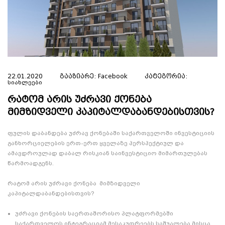
22.01.2020
გააზიარე:
Facebook
კატეგორია:
Სიახლეები
რატომ არის უძრავი ქონება
მიმზიდველი კაპიტალდაბანდებისთვის?
ფულის დაბანდება უძრავ ქონებაში საქართველოში ინვესტიციის
განხორციელების ერთ-ერთ ყველაზე პერსპექტიულ და
ამავდროულად დაბალ რისკიან საინვესტიციო მიმართულებას
წარმოადგენს.
რატომ არის უძრავი ქონება მიმზიდველი
კაპიტალდაბანდებისთვის?
უძრავი ქონების საერთაშორისო პლატფორმებში
საქართველოს ინტეგრაციამ მესაკუთრეებს საშუალება მისცა