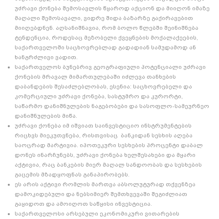
უძრავი ქონება შემოსავლის წყაროდ აქციონ და მიიღონ იმაზე
მაღალი შემოსავალი, ვიდრე შიდა ბაზარზე გაქირავებით
მიიღებდნენ. აღსანიშნავია, რომ ბოლო წლებში შეინიშნება
ტენდენცია, როდესაც მეზობელი ქვეყნების მოქალაქეების,
საქართველოში საცხოვრებლად გადადიან სამუდამოდ ან
ხანგრძლივი ვადით.
საქართველოს ბუნებრივ გეოგრაფიული პოტენციალი უძრავი
ქონების მრავალ მიმართულებაში იძლევა თანხების
დაბანდების შესაძლებლობას, ესენია: საცხოვრებელი და
კომერციული უძრავი ქონება, სასტუმრო და კურორტი,
საწარმო დანიშნულების ნაგებობები და სასოფლო-სამეურნეო
დანიშნულების მიწა.
უძრავი ქონება იმ იშვიათ საინვესტიციო ინსტრუმენტების
რიცხვს მიეკუთვნება, რისთვისაც ბანკიდან სესხის აღება
საოცრად მარტივია. იპოთეკური სესხების პროცენტი დაბალ
დონეს ინარჩუნებს, უძრავი ქონება ხელშესახები და მყარი
აქტივია, რაც ბანკების მიერ მაღალ სანდოობას და სესხების
გაცემის მზადყოფნას განაპირობებს.
ეს არის აქტივი რომლის მართვა აბსოლუტურად თქვენზეა
დამოკიდებული და ნებსიმიერ შემთხვევაში შეგიძლიათ
გაყიდოთ და ამოიღოთ საწყისი ინვესტიცია.
საქართველოსი არსებული ეკონომიკური ვითარების