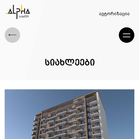
ავტორიზაცია
სიახლეები