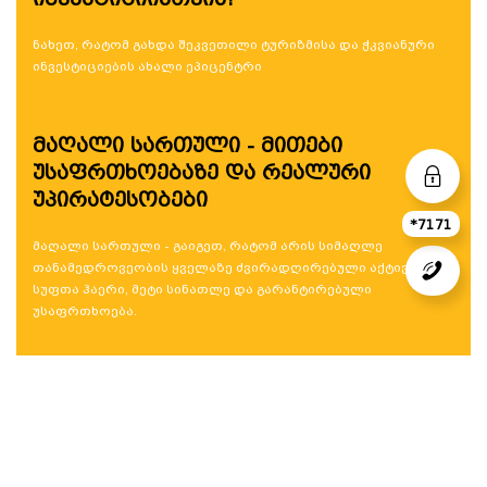
ნახეთ, რატომ გახდა შეკვეთილი ტურიზმისა და ჭკვიანური
ინვესტიციების ახალი ეპიცენტრი
მაღალი სართული - მითები
უსაფრთხოებაზე და რეალური
უპირატესობები
*7171
მაღალი სართული - გაიგეთ, რატომ არის სიმაღლე
თანამედროვეობის ყველაზე ძვირადღირებული აქტივი:
სუფთა ჰაერი, მეტი სინათლე და გარანტირებული
უსაფრთხოება.