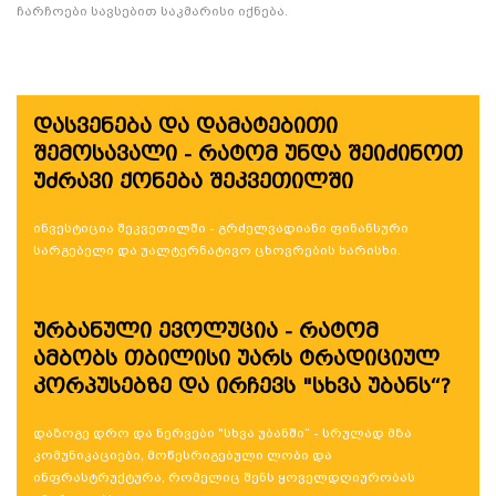
ჩარჩოები სავსებით საკმარისი იქნება.
დასვენება და დამატებითი
შემოსავალი - რატომ უნდა შეიძინოთ
უძრავი ქონება შეკვეთილში
ინვესტიცია შეკვეთილში - გრძელვადიანი ფინანსური
სარგებელი და უალტერნატივო ცხოვრების ხარისხი.
ურბანული ევოლუცია - რატომ
ამბობს თბილისი უარს ტრადიციულ
კორპუსებზე და ირჩევს "სხვა უბანს“?
დაზოგე დრო და ნერვები "სხვა უბანში“ - სრულად მზა
კომუნიკაციები, მოწესრიგებული ლობი და
ინფრასტრუქტურა, რომელიც შენს ყოველდღიურობას