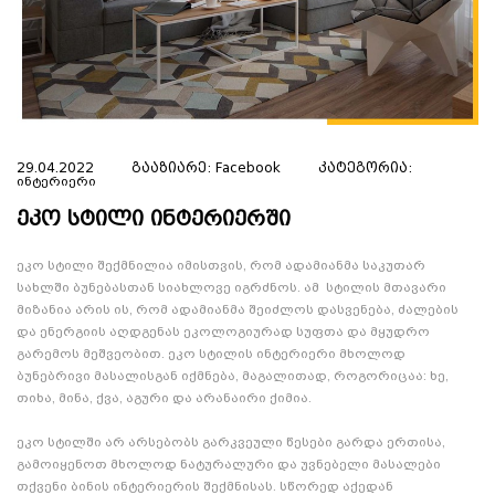
29.04.2022
გააზიარე:
Facebook
კატეგორია:
Ინტერიერი
ᲓᲐᲒᲕᲘᲢᲝᲕᲔ ᲜᲝᲛᲔᲠᲘ 🚀
ეკო სტილი ინტერიერში
ჩვენი უძრავი ქონების ექსპერტი
შეგარჩევინებთ სასურველ ბინას,
ეკო სტილი შექმნილია იმისთვის, რომ ადამიანმა საკუთარ
თქვენზე მორგებული გადახდის
სახლში ბუნებასთან სიახლოვე იგრძნოს. ამ სტილის მთავარი
პირობით💛
მიზანია არის ის, რომ ადამიანმა შეიძლოს დასვენება, ძალების
და ენერგიის აღდგენას ეკოლოგიურად სუფთა და მყუდრო
გარემოს მეშვეობით. ეკო სტილის ინტერიერი მხოლოდ
ბუნებრივი მასალისგან იქმნება, მაგალითად, როგორიცაა: ხე,
თიხა, მინა, ქვა, აგური და არანაირი ქიმია.
გაგზავნა
ეკო სტილში არ არსებობს გარკვეული წესები გარდა ერთისა,
გამოიყენოთ მხოლოდ ნატურალური და უვნებელი მასალები
გაუქმება
თქვენი ბინის ინტერიერის შექმნისას. სწორედ აქედან