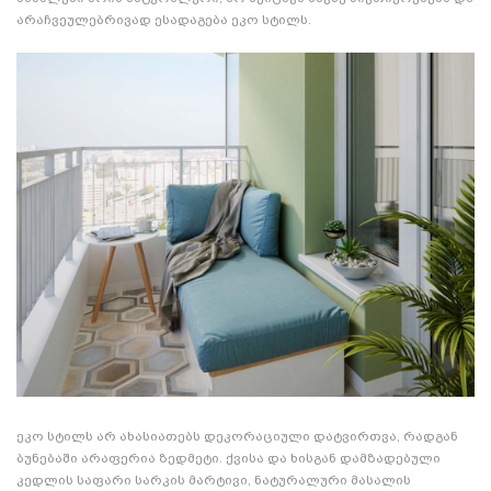
არაჩვეულებრივად ესადაგება ეკო სტილს.
ეკო სტილს არ ახასიათებს დეკორაციული დატვირთვა, რადგან
ბუნებაში არაფერია ზედმეტი. ქვისა და ხისგან დამზადებული
კედლის საფარი სარკის მარტივი, ნატურალური მასალის