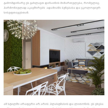
გამომდინარე ეს გახლავთ დიზაინის მიმართულება, რომელიც
ჰარმონიულად აკავშირებს ადამიანს ბუნებასა და ეკოლოგიურ
სისუფთავესთან.
ამ სტილში არაფერი არ არის: პლასტმასის და ლითონის. ეს ეხება