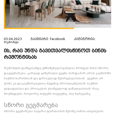
ᲓᲐᲒᲕᲘᲢᲝᲕᲔ ᲜᲝᲛᲔᲠᲘ 🚀
05.04.2023
გააზიარე:
Facebook
კატეგორია:
ჩვენი უძრავი ქონების ექსპერტი
Რემონტი
შეგარჩევინებთ სასურველ ბინას,
ის, რაც უნდა გავითვალისწინოთ ბინის
თქვენზე მორგებული გადახდის
რემონტისას
პირობით💛
რემონტის დაწყებამდე უმნიშვნელოვანესია მოხდეს მისი სწორი
დაგეგმარება. კარგად გაწერილი გეგმა პირდაპირ არის კავშირში
საქმის ხარისხიან და დროულად შესრულებასთან. გეგმის არ
ქონა კი დაკავშირებულია მუდმივ პრობლემებთან, საქმის
გაგზავნა
გადადებასა და პროცესის უსაშველოდ გაწელვასთან. რაც
მოქმედებს, როგორც თქვენს ბიუჯეტზე, ისე ნერვებზე.
გაუქმება
სწორი გეგმარება
სწორი გეგმარება პატარა ფართობის მქონე ბინის ათვისების