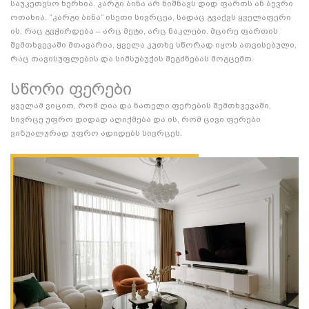
საუკეთესო ხერხია. კარგი ბინა არ ნიშნავს დიდ ფართს ან ბევრი
ოთახია. “კარგი ბინა” ისეთი სივრცეა, სადაც გვაქვს ყველაფერი
ის, რაც გვჭირდება – არც მეტი, არც ნაკლები. მცირე ფართის
შემთხვევაში მთავარია, ყველა კუთხე სწორად იყოს ათვისებული,
რაც თავისუფლების და სიმსუბუქის შეგძნებას მოგცემთ.
სწორი ფერები
ყველამ ვიცით, რომ ღია და ნათელი ფერების შემთხვევაში,
სივრცე უფრო დიდად აღიქმება და ის, რომ ცივი ფერები
ვიზუალურად უფრო ადიდებს სივრცეს.