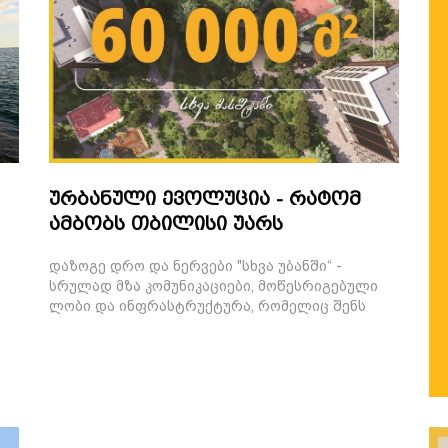
ურბანული ევოლუცია - რატომ
ამბობს თბილისი უარს
ტრადიციულ კორპუსებზე და
დაზოგე დრო და ნერვები "სხვა უბანში“ -
ირჩევს "სხვა უბანს“?
სრულად მზა კომუნიკაციები, მოწესრიგებული
ლობი და ინფრასტრუქტურა, რომელიც შენს
ყოველდღიურობას ამარტივებს.