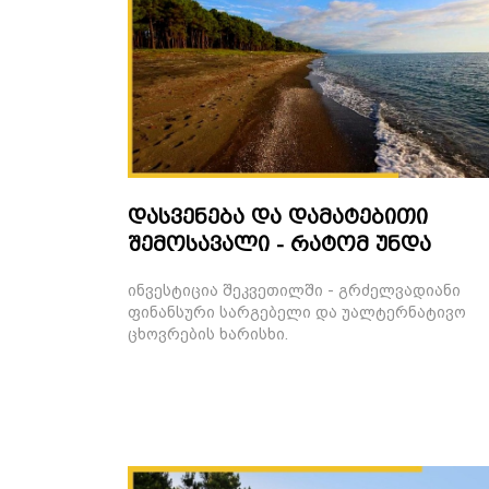
დასვენება და დამატებითი
შემოსავალი - რატომ უნდა
შეიძინოთ უძრავი ქონება
ინვესტიცია შეკვეთილში - გრძელვადიანი
შეკვეთილში
ფინანსური სარგებელი და უალტერნატივო
ცხოვრების ხარისხი.