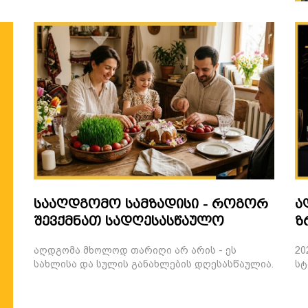
სააღდგომო სამზადისი - როგორ
ა
შევქმნათ სადღესასწაულო
ზ
სიმყუდროვე სახლში?
ნ
აღდგომა მხოლოდ თარიღი არ არის - ეს
20
სახლისა და სულის განახლების დღესასწაულია.
სტ