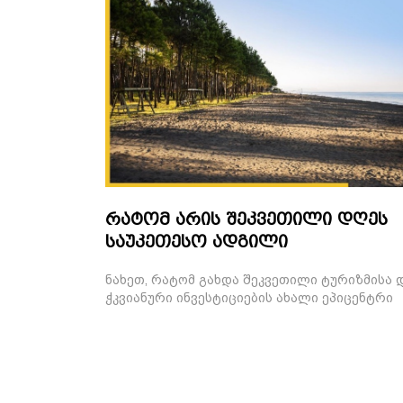
რატომ არის შეკვეთილი დღეს
საუკეთესო ადგილი
ინვესტიციისთვის?
ნახეთ, რატომ გახდა შეკვეთილი ტურიზმისა 
ჭკვიანური ინვესტიციების ახალი ეპიცენტრი