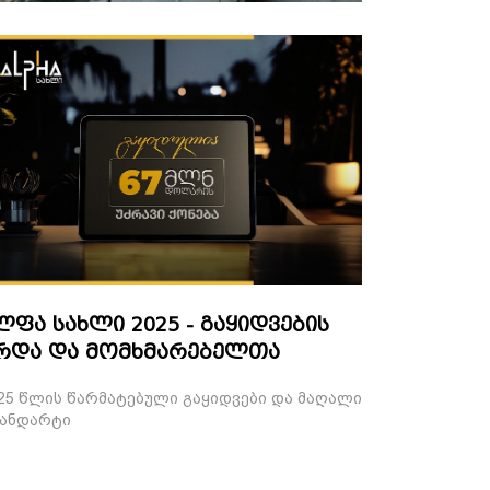
ლფა სახლი 2025 - გაყიდვების
რდა და მომხმარებელთა
დობის ახალი სტანდარტი
25 წლის წარმატებული გაყიდვები და მაღალი
ანდარტი